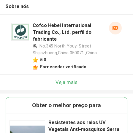
Sobre nós
Cofco Hebei International
Trading Co., Ltd. perfil do
fabricante
No.345 North Youyi Street
Shijiazhuang,China 050071 ,China
5.0
Fornecedor verificado
Veja mais
Obter o melhor preço para
Resistentes aos raios UV
Vegetais Anti-mosquitos Serra